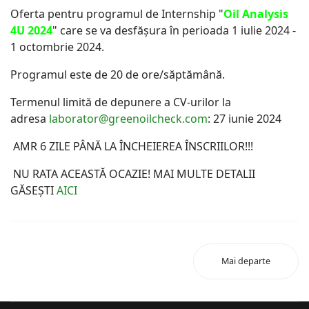
Oferta pentru programul de Internship "
Oil Analysis
4U 2024
" care se va desfăşura în perioada 1 iulie 2024 -
1 octombrie 2024.
Programul este de 20 de ore/săptămână.
Termenul limită de depunere a CV-urilor la
adresa
laborator@greenoilcheck.com
: 27 iunie 2024
AMR 6 ZILE PÂNĂ LA ÎNCHEIEREA ÎNSCRIILOR!!!
NU RATA ACEASTĂ OCAZIE! MAI MULTE DETALII
GĂSEȘTI
AICI
Mai departe