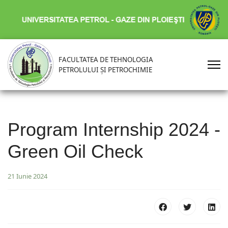
FACULTATEA DE TEHNOLOGIA
PETROLULUI ȘI PETROCHIMIE
Program Internship 2024 -
Green Oil Check
21 Iunie 2024