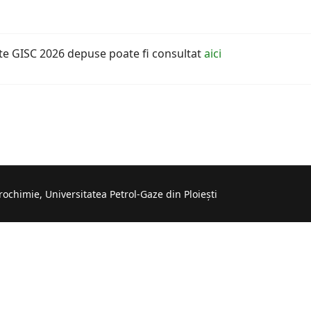
cte GISC 2026 depuse poate fi consultat
aici
rochimie, Universitatea Petrol-Gaze din Ploiești