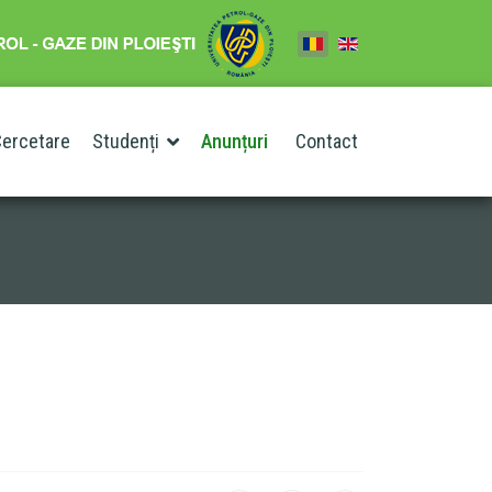
ercetare
Studenți
Anunțuri
Contact