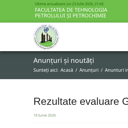
Ultima actualizare: Joi 23 Iulie 2026, 21:43
FACULTATEA DE TEHNOLOGIA
PETROLULUI ȘI PETROCHIMIE
Anunțuri și noutăți
Sunteți aici:
Acasă
Anunțuri
Anunturi 
Rezultate evaluare
18 Iunie 2026